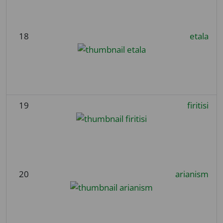
18
etala
19
firitisi
20
arianism