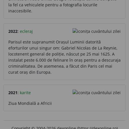
la fel ca vehiculele pentru a fotografia locurile
inaccesibile.
2022
:
ecleraj
Parisul este supranumit Orașul Luminii datorită
eforturilor unui singur om: Gabriel Nicolas de La Reynie,
locotenent general de poliție, născut pe 25 mai 1625. A
instalat peste 6.000 de felinare în oraș pentru a descuraja
criminalitatea. De asemenea, a făcut din Paris cel mai
curat oraș din Europa.
2021
:
karite
Ziua Mondială a Africii
Copyright © 2004-2026 dexonline (https://dexonline.ro)