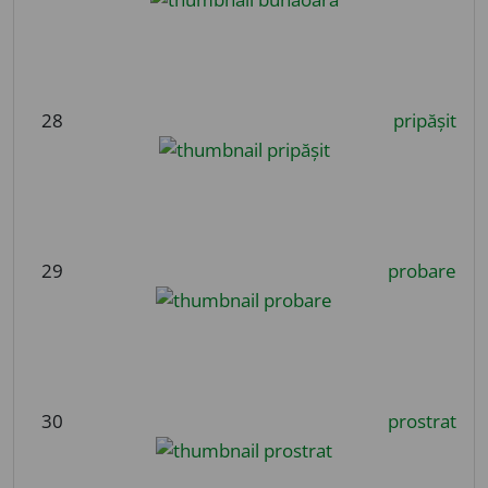
28
pripășit
29
probare
30
prostrat