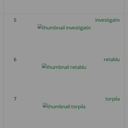
5
investigativ
6
retablu
7
torpila