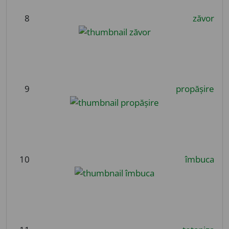
8
zăvor
9
propășire
10
îmbuca