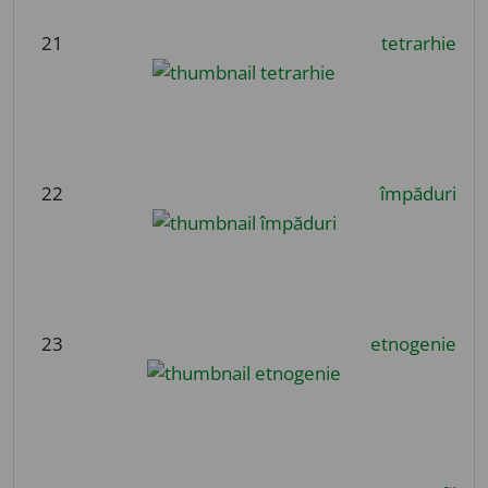
21
tetrarhie
22
împăduri
23
etnogenie