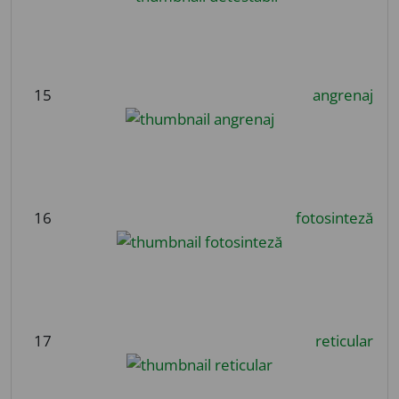
15
angrenaj
16
fotosinteză
17
reticular