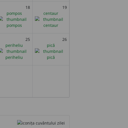
18
19
pompos
centaur
25
26
periheliu
pică