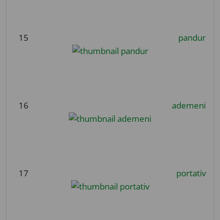
15
pandur
16
ademeni
17
portativ