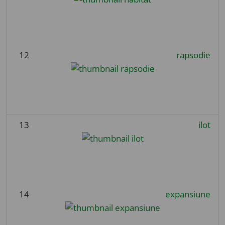
12
rapsodie
13
ilot
14
expansiune