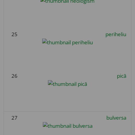
25
periheliu
26
pică
27
bulversa