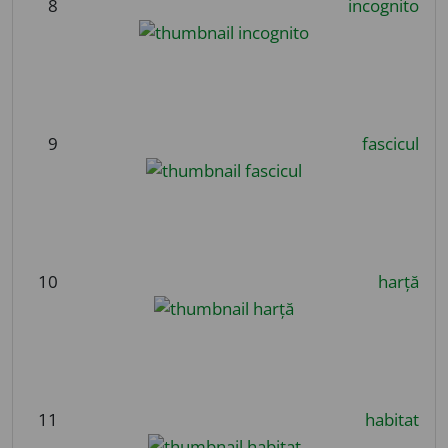
8
incognito
9
fascicul
10
harță
11
habitat