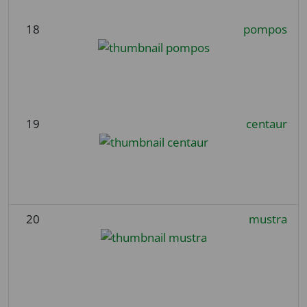
18
pompos
19
centaur
20
mustra