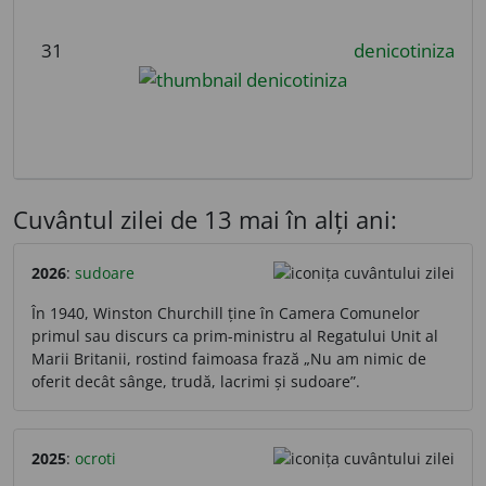
31
denicotiniza
Cuvântul zilei de 13 mai în alți ani:
2026
:
sudoare
În 1940, Winston Churchill ține în Camera Comunelor
primul sau discurs ca prim-ministru al Regatului Unit al
Marii Britanii, rostind faimoasa frază „Nu am nimic de
oferit decât sânge, trudă, lacrimi și sudoare”.
2025
:
ocroti