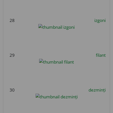
28
izgoni
29
filant
30
dezminți