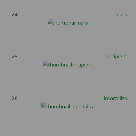
24
nara
25
incipient
26
imortaliza