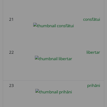
21
consfătui
22
libertar
23
prihăni