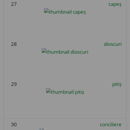
27
capeș
28
dioscuri
29
pitiș
30
conciliere