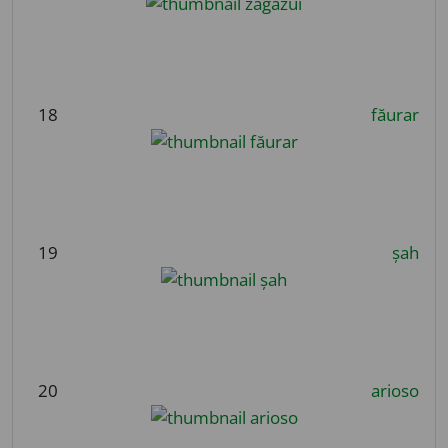
18
făurar
19
șah
20
arioso