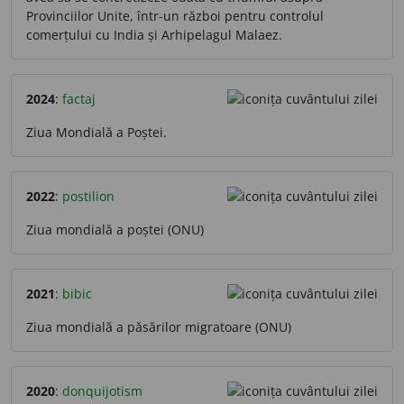
Provinciilor Unite, într-un război pentru controlul
comerțului cu India și Arhipelagul Malaez.
2024
:
factaj
Ziua Mondială a Poștei.
2022
:
postilion
Ziua mondială a poștei (ONU)
2021
:
bibic
Ziua mondială a păsărilor migratoare (ONU)
2020
:
donquijotism