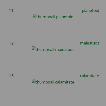
11
planetoid
12
maiestuos
13
calamitate