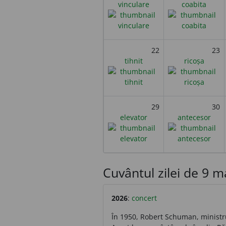
vinculare
coabita
22
23
tihnit
ricoșa
29
30
elevator
antecesor
Cuvântul zilei de 9 mai
2026
:
concert
În 1950, Robert Schuman, ministru