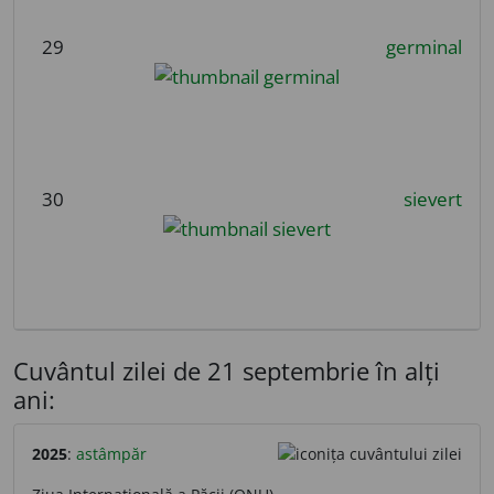
29
germinal
30
sievert
Cuvântul zilei de 21 septembrie în alți
ani:
2025
:
astâmpăr