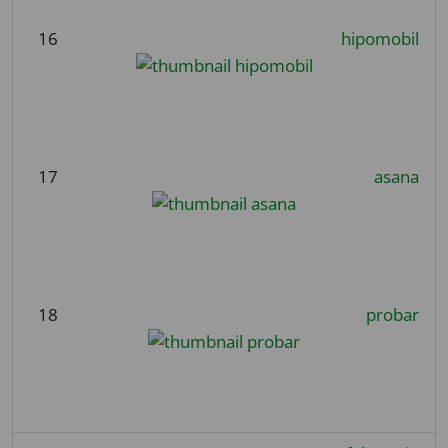
16
hipomobil
17
asana
18
probar