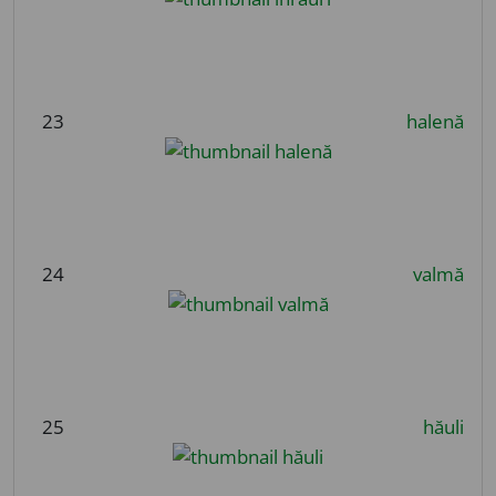
23
halenă
24
valmă
25
hăuli