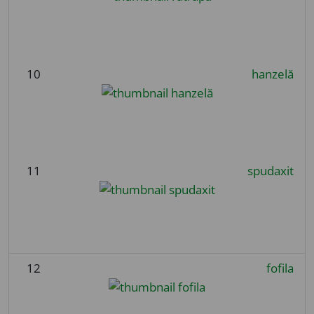
10
hanzelă
11
spudaxit
12
fofila