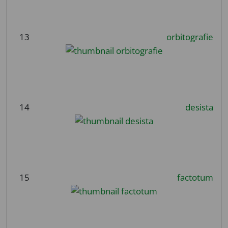
13
orbitografie
14
desista
15
factotum