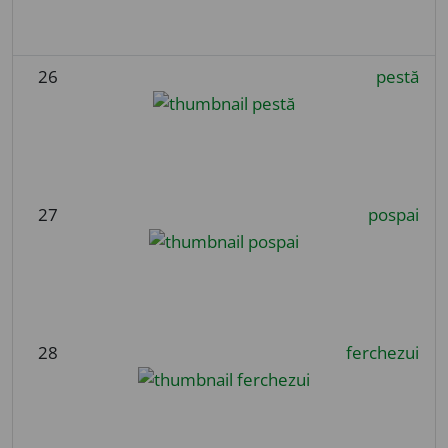
26
pestă
27
pospai
28
ferchezui