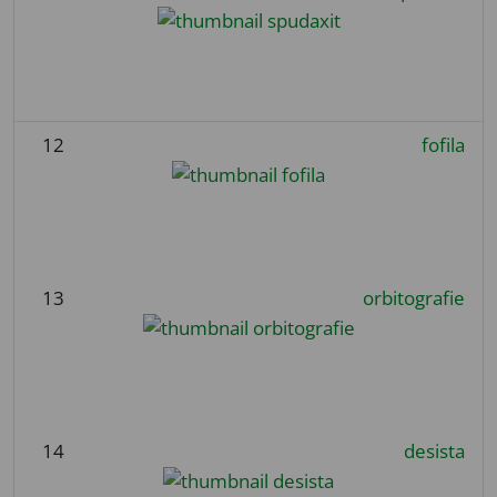
12
fofila
13
orbitografie
14
desista