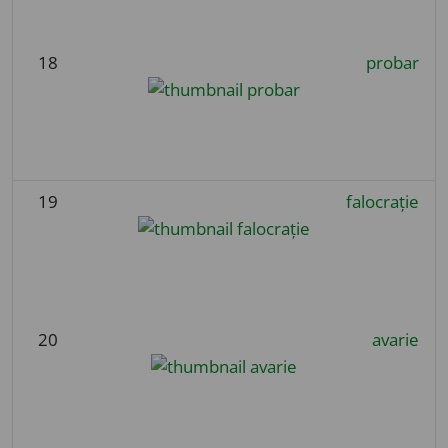
18
probar
19
falocrație
20
avarie