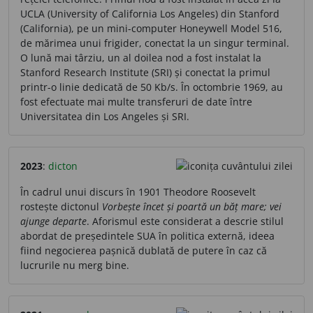
UCLA (University of California Los Angeles) din Stanford
(California), pe un mini-computer Honeywell Model 516,
de mărimea unui frigider, conectat la un singur terminal.
O lună mai târziu, un al doilea nod a fost instalat la
Stanford Research Institute (SRI) și conectat la primul
printr-o linie dedicată de 50 Kb/s. În octombrie 1969, au
fost efectuate mai multe transferuri de date între
Universitatea din Los Angeles și SRI.
2023
:
dicton
În cadrul unui discurs în 1901 Theodore Roosevelt
rostește dictonul
Vorbește încet și poartă un băț mare; vei
ajunge departe
. Aforismul este considerat a descrie stilul
abordat de președintele SUA în politica externă, ideea
fiind negocierea pașnică dublată de putere în caz că
lucrurile nu merg bine.