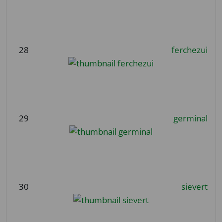
28
ferchezui
29
germinal
30
sievert