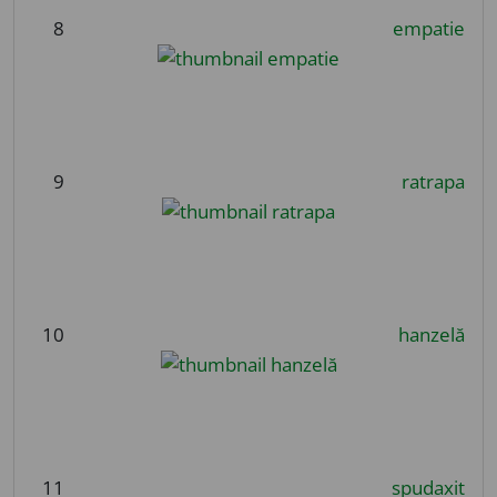
8
empatie
9
ratrapa
10
hanzelă
11
spudaxit