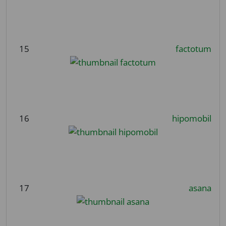
15
factotum
16
hipomobil
17
asana