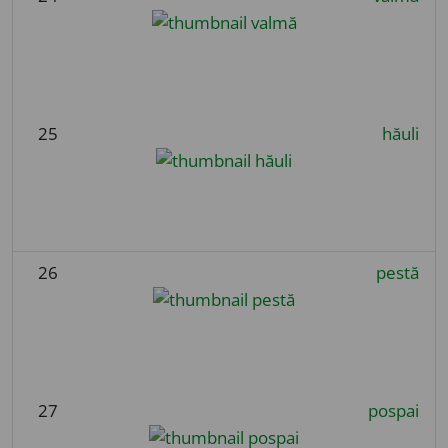
25
hăuli
26
pestă
27
pospai