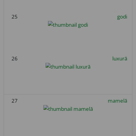
25
godi
26
luxură
27
mamelă