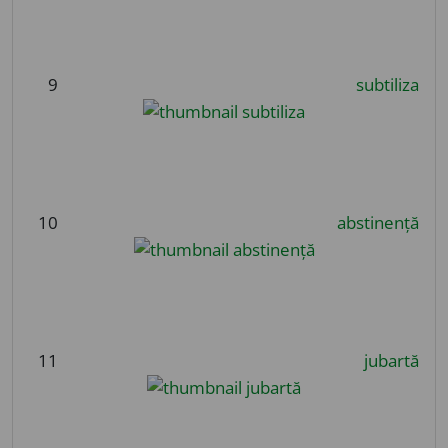
9
subtiliza
10
abstinență
11
jubartă