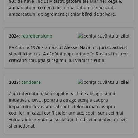
800 de nave, inclusiv distrugătoare ale Marinei Regale,
ambarcațiuni comerciale, ambarcațiuni de pescuit,
ambarcațiuni de agrement și chiar bărci de salvare.
2024
:
reprehensiune
Pe 4 iunie 1976 s-a născut Aleksei Navalnîi, jurist, activist
și politician rus. A căpătat popularitate în Rusia și în lume
criticând corupția și regimul lui Vladimir Putin.
2023
:
candoare
Ziua internațională a copiilor, victime ale agresiunii,
inițiativă a ONU, pentru a atrage atenția asupra
impactului devastator al conflictelor armate asupra
copiilor. În cazul conflictelor armate, copiii sunt cei mai
vulnerabili membri ai societății, fiind cei mai afectați fizic
și emoțional.