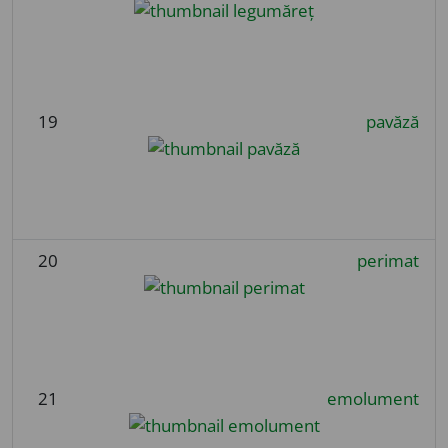
19
pavăză
20
perimat
21
emolument