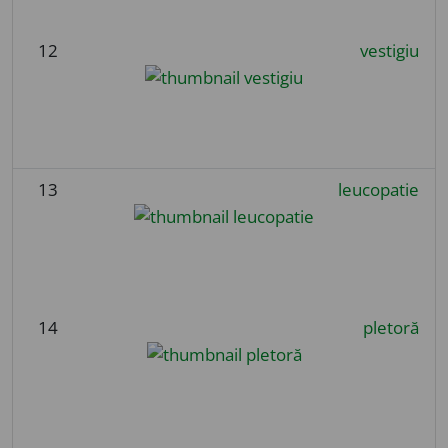
12
vestigiu
13
leucopatie
14
pletoră