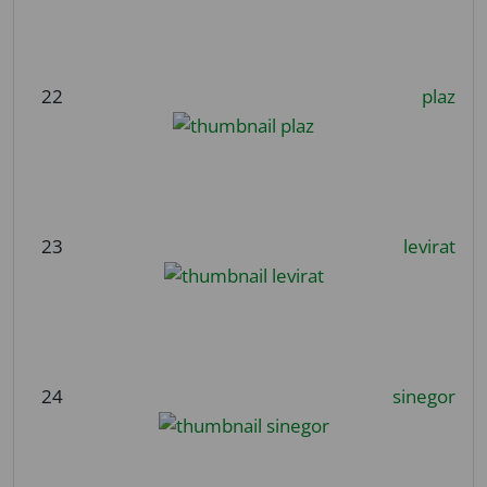
22
plaz
23
levirat
24
sinegor