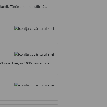
 lumii. Tânărul om de știință a
1453 moschee, în 1935 muzeu și din