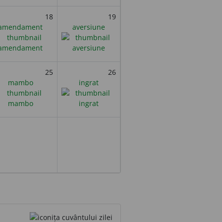
18
19
amendament
aversiune
25
26
mambo
ingrat