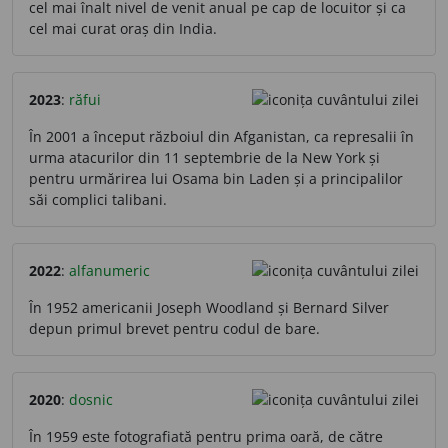
cel mai înalt nivel de venit anual pe cap de locuitor și ca
cel mai curat oraș din India.
2023
:
răfui
În 2001 a început războiul din Afganistan, ca represalii în
urma atacurilor din 11 septembrie de la New York și
pentru urmărirea lui Osama bin Laden și a principalilor
săi complici talibani.
2022
:
alfanumeric
În 1952 americanii Joseph Woodland și Bernard Silver
depun primul brevet pentru codul de bare.
2020
:
dosnic
În 1959 este fotografiată pentru prima oară, de către