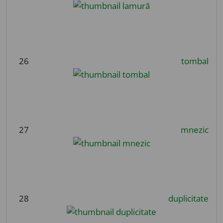
26
tombal
27
mnezic
28
duplicitate