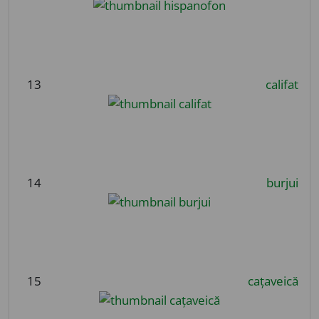
13
califat
14
burjui
15
cațaveică