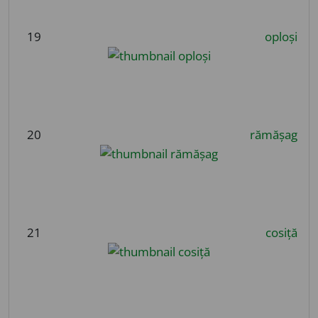
19
oploși
20
rămășag
21
cosiță