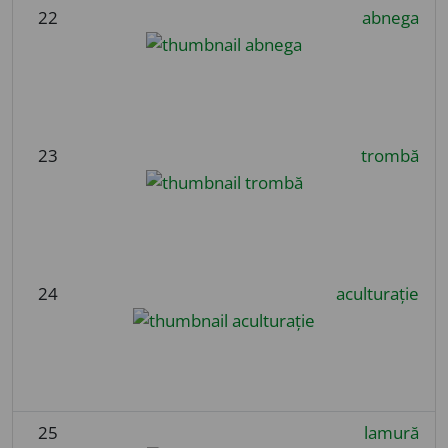
22
abnega
23
trombă
24
aculturație
25
lamură