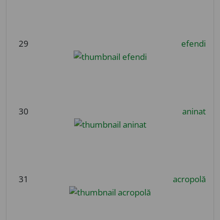
29
efendi
30
aninat
31
acropolă