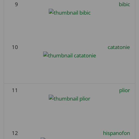
9
bibic
10
catatonie
11
plior
12
hispanofon