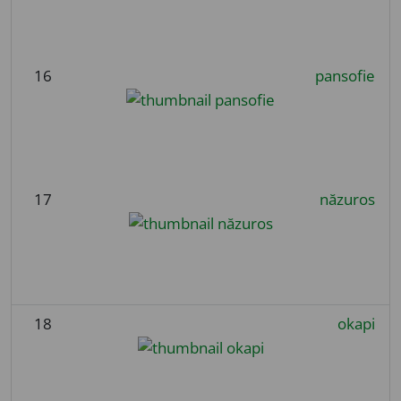
16
pansofie
17
năzuros
18
okapi