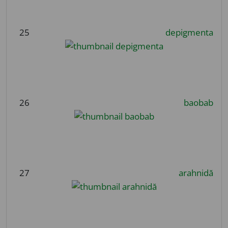
25
depigmenta
26
baobab
27
arahnidă