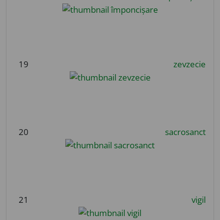
19
zevzecie
20
sacrosanct
21
vigil