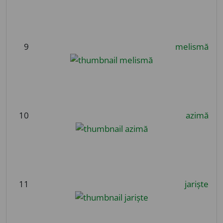
9
melismă
10
azimă
11
jariște