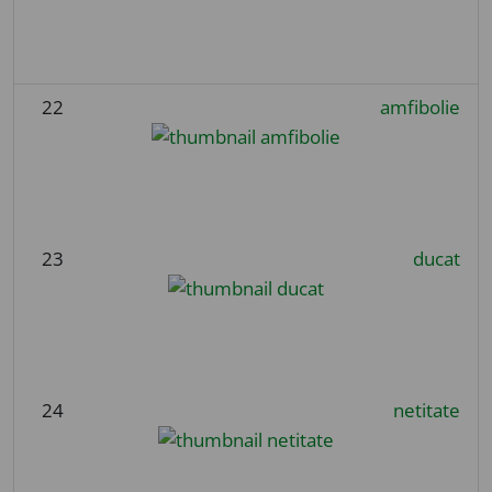
22
amfibolie
23
ducat
24
netitate