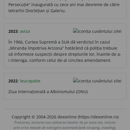
Persecuție” inaugurată cu zece ani mai devreme de către
tetrarhii Dioclețian și Galeriu.
2023
:
aviza
În 1966, Curtea Supremă a SUA dă verdictul în cazul
„Miranda împotriva Arizona” hotărând că poliția trebuie
să informeze suspecții despre drepturile lor, înainte de a-
i interoga, conform celui de-al cincilea amendament.
2022
:
leucopatie
Ziua Internațională a Albinismului (ONU)
Copyright © 2004-2026 dexonline (https://dexonline.ro)
Preluarea, stocarea sau utilizarea datelor de pe acest site, inclusiv
prin orice metode de extragere automată (web scraping, crawling),