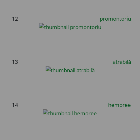
12
promontoriu
13
atrabilă
14
hemoree