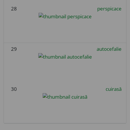
28
perspicace
29
autocefalie
30
cuirasă