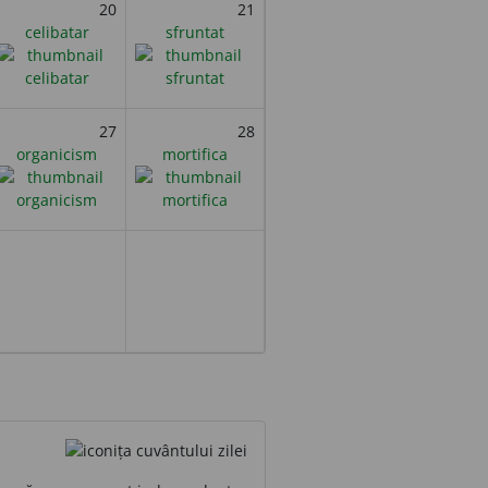
20
21
celibatar
sfruntat
27
28
organicism
mortifica