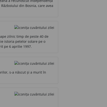
ropeană a recunoscut independența
l Războiului din Bosnia, care avea
pe zilnic timp de peste 40 de
e istoria petelor solare pe o
t pe 6 aprilie 1997.
rilor, s-a născut și a murit în