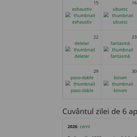
15
16
exhaustiv
ubuesc
22
23
deleter
fantasmă
29
30
paso-doble
binom
Cuvântul zilei de 6 apr
2026
:
cerni