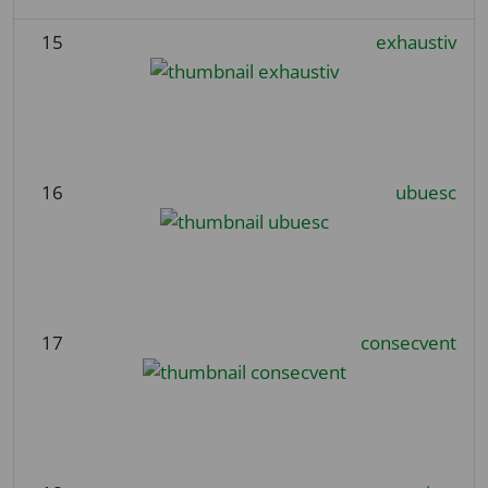
15
exhaustiv
16
ubuesc
17
consecvent