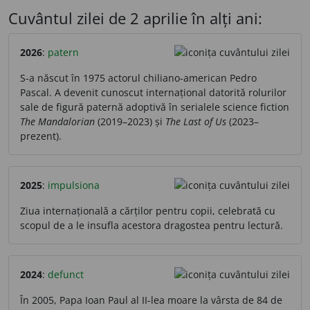
Cuvântul zilei de 2 aprilie în alți ani:
2026
:
patern
S-a născut în 1975 actorul chiliano-american Pedro
Pascal. A devenit cunoscut internațional datorită rolurilor
sale de figură paternă adoptivă în serialele science fiction
The Mandalorian
(2019–2023) și
The Last of Us
(2023–
prezent).
2025
:
impulsiona
Ziua internațională a cărților pentru copii, celebrată cu
scopul de a le insufla acestora dragostea pentru lectură.
2024
:
defunct
În 2005, Papa Ioan Paul al II-lea moare la vârsta de 84 de