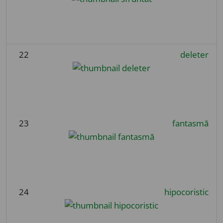
22
deleter
23
fantasmă
24
hipocoristic