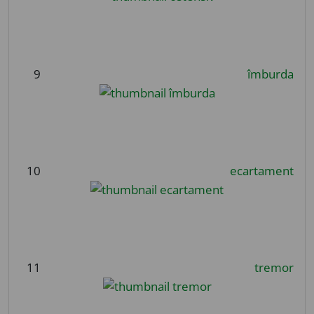
9
îmburda
10
ecartament
11
tremor