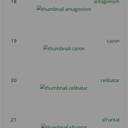
18
antagonism
19
cazon
20
celibatar
21
sfruntat