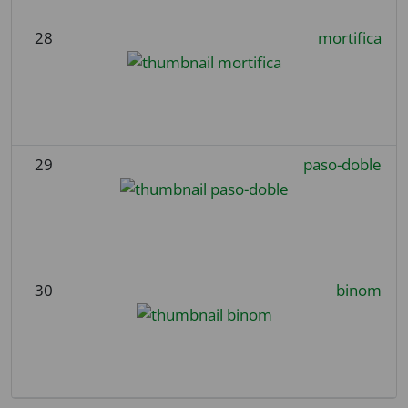
28
mortifica
29
paso-doble
30
binom