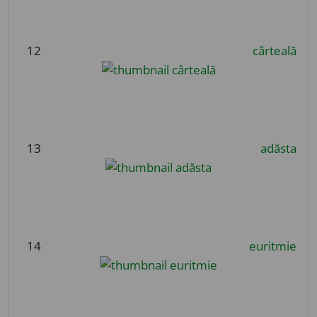
12
cârteală
13
adăsta
14
euritmie