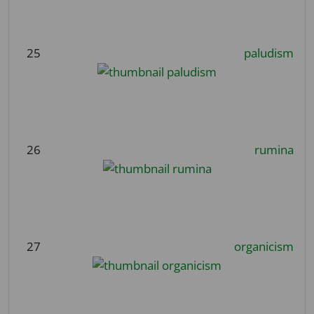
25
paludism
26
rumina
27
organicism