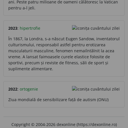
ani. Peste patru milioane de oameni călătoresc la Vatican
pentru a-l jeli.
2023
:
hipertrofie
În 1867, la Londra, s-a născut Eugen Sandow, inventatorul
culturismului, responsabil astfel pentru erotizarea
musculaturii masculine, fenomen nemaiîntâlnit la acea
vreme. A lansat faimoasele curele elastice folosite de
sportivi, precum și reviste de fitness, săli de sport și
suplimente alimentare.
2022
:
ortogenie
Ziua mondială de sensibilizare față de autism (ONU)
Copyright © 2004-2026 dexonline (https://dexonline.ro)