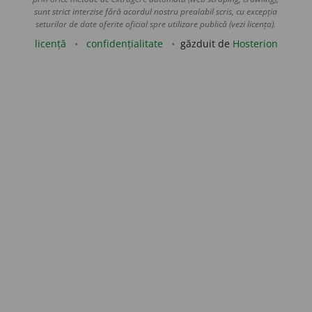
sunt strict interzise fără acordul nostru prealabil scris, cu excepția
seturilor de date oferite oficial spre utilizare publică (vezi licența).
licență
confidențialitate
găzduit de
Hosterion